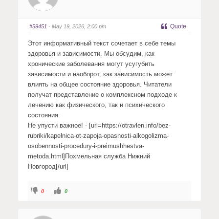
Quote
#59451
· May 19, 2026, 2:00 pm
Этот информативный текст сочетает в себе темы
здоровья и зависимости. Мы обсудим, как
хронические заболевания могут усугубить
зависимости и наоборот, как зависимость может
влиять на общее состояние здоровья. Читатели
получат представление о комплексном подходе к
лечению как физического, так и психического
состояния.
Не упусти важное! - [url=https://otravlen.info/bez-
rubriki/kapelnica-ot-zapoja-opasnosti-alkogolizma-
osobennosti-procedury-i-preimushhestva-
metoda.html]Похмельная служба Нижний
Новгород[/url]
C
C
0
0
l
l
i
i
c
c
k
k
f
f