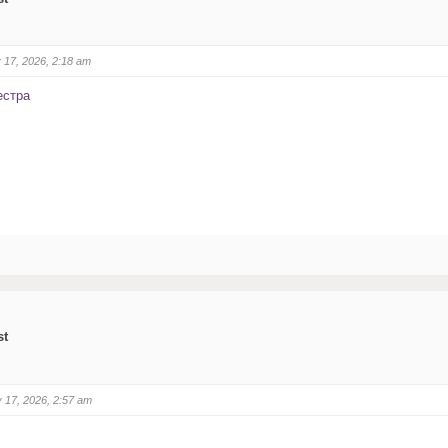
 17, 2026, 2:18 am
естра
st
 17, 2026, 2:57 am