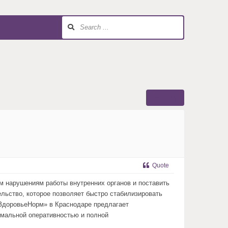
Reply
Quote
м нарушениям работы внутренних органов и поставить
льство, которое позволяет быстро стабилизировать
«ЗдоровьеНорм» в Краснодаре предлагает
имальной оперативностью и полной