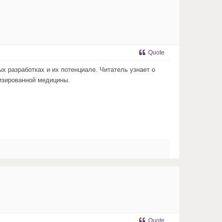
Quote
х разработках и их потенциале. Читатель узнает о
изированной медицины.
Quote