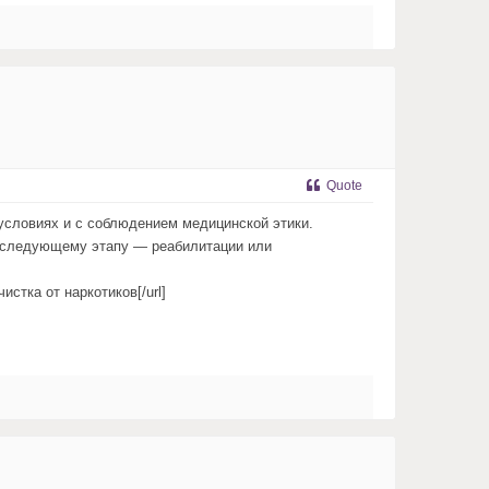
Quote
условиях и с соблюдением медицинской этики.
к следующему этапу — реабилитации или
чистка от наркотиков[/url]