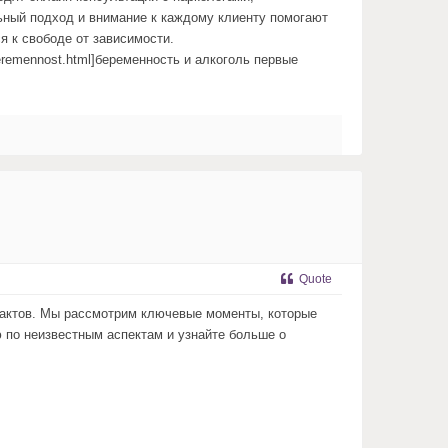
ьный подход и внимание к каждому клиенту помогают
я к свободе от зависимости.
i-beremennost.html]беременность и алкоголь первые
Quote
фактов. Мы рассмотрим ключевые моменты, которые
 по неизвестным аспектам и узнайте больше о